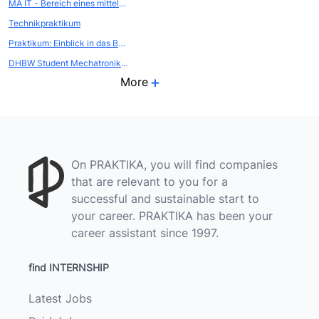
MA IT - Bereich eines mittelständischen Unternehmens
Technikpraktikum
Praktikum: Einblick in das Bestandsmanagement unserer Wohnungsbaugenossenschaft
DHBW Student Mechatronik und digitale Produktion m/w/d
More
On PRAKTIKA, you will find companies
that are relevant to you for a
successful and sustainable start to
your career. PRAKTIKA has been your
career assistant since 1997.
find INTERNSHIP
Latest Jobs