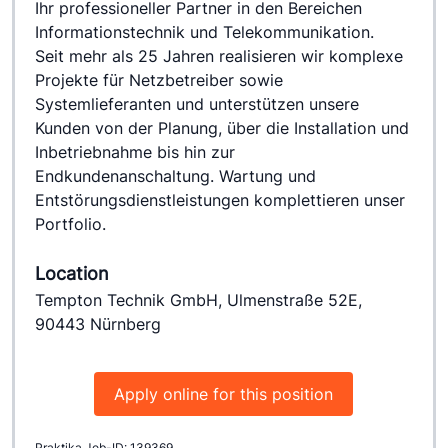
Ihr professioneller Partner in den Bereichen 
Informationstechnik und Telekommunikation.
Seit mehr als 25 Jahren realisieren wir komplexe 
Projekte für Netzbetreiber sowie 
Systemlieferanten und unterstützen unsere 
Kunden von der Planung, über die Installation und 
Inbetriebnahme bis hin zur 
Endkundenanschaltung. Wartung und 
Entstörungsdienstleistungen komplettieren unser 
Portfolio.
Location
Tempton Technik GmbH, Ulmenstraße 52E,
90443 Nürnberg
Apply online for this position
Praktika Job-ID: 139369