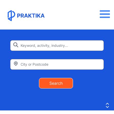
Search