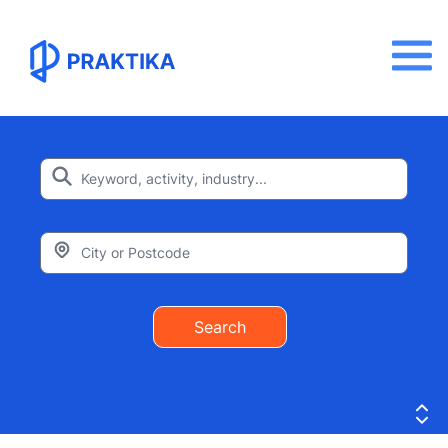
Search