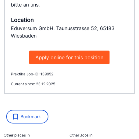
bitte an uns.
Location
Eduversum GmbH, Taunusstrasse 52, 65183
Wiesbaden
Apply online for this position
Praktika Job-ID: 139952
Current since: 23.12.2025
Bookmark
Other places in
Other Jobs in