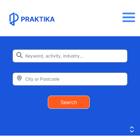
Search