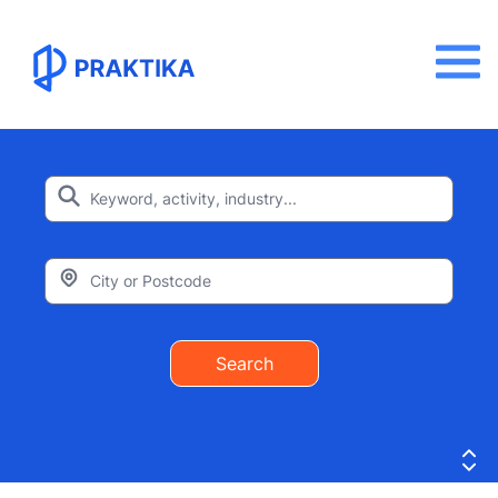
Search