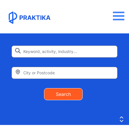
Search