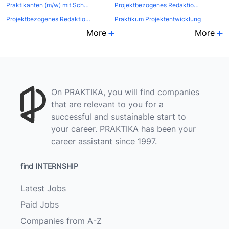
Praktikanten (m/w) mit Schwerpunkt Videoproduktion für unser Internet-Portal und unsere Web-Agentur
Projektbezogenes Redaktionspraktikum
Projektbezogenes Redaktionspraktikum
Praktikum Projektentwicklung
More
More
On PRAKTIKA, you will find companies
that are relevant to you for a
successful and sustainable start to
your career. PRAKTIKA has been your
career assistant since 1997.
find INTERNSHIP
Latest Jobs
Paid Jobs
Companies from A-Z