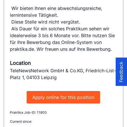
 Wir bieten Ihnen eine abwechslungsreiche, 
lernintensive Tätigkeit.
 Diese Stelle wird nicht vergütet.
 Als Dauer für ein solches Praktikum sehen wir 
idealerweise 3 bis 6 Monate vor. Bitte nutzen Sie 
für Ihre Bewerbung das Online-System von 
praktika.de. Wir freuen uns auf Ihre Bewerbung.
Location
Feedback
TeleNewsNetwork GmbH & Co.KG, Friedrich-List-
Platz 1, 04103 Leipzig
Apply online for this position
Praktika Job-ID: 11800
Current since: