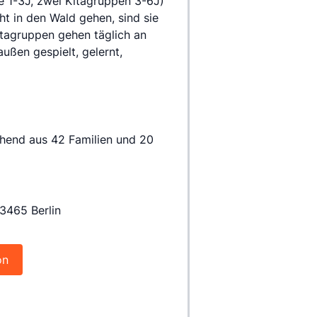
 1-3J, zwei Kitagruppen 3-6J) 
ht in den Wald gehen, sind sie 
tagruppen gehen täglich an 
ßen gespielt, gelernt, 
tehend aus 42 Familien und 20 
13465 Berlin
on