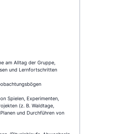
e am Alltag der Gruppe,
en und Lernfortschritten 
 Beobachtungsbögen
on Spielen, Experimenten, 
jekten (z. B. Waldtage, 
 Planen und Durchführen von 