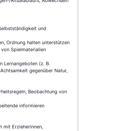
en-/Ritualablaufs, Abwechseln 
elbstständigkeit und 
n, Ordnung halten unterstützen
von Spielmaterialien
 Lernangeboten (z. B. 
 Achtsamkeit gegenüber Natur, 
rheitsregeln, Beobachtung von 
beitende informieren
mit Erzieherinnen, 