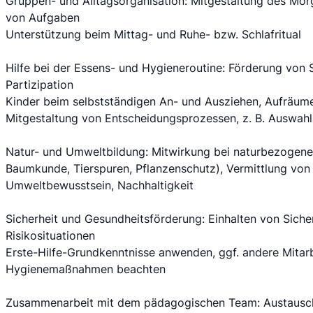
Gruppen- und Alltagsorganisation: Mitgestaltung des Morg
von Aufgaben
Unterstützung beim Mittag- und Ruhe- bzw. Schlafritual
Hilfe bei der Essens- und Hygieneroutine: Förderung von S
Partizipation
Kinder beim selbstständigen An- und Ausziehen, Aufräume
Mitgestaltung von Entscheidungsprozessen, z. B. Auswahl 
Natur- und Umweltbildung: Mitwirkung bei naturbezogenen
Baumkunde, Tierspuren, Pflanzenschutz), Vermittlung von
Umweltbewusstsein, Nachhaltigkeit
Sicherheit und Gesundheitsförderung: Einhalten von Siche
Risikosituationen
Erste-Hilfe-Grundkenntnisse anwenden, ggf. andere Mitar
Hygienemaßnahmen beachten
Zusammenarbeit mit dem pädagogischen Team: Austausch 