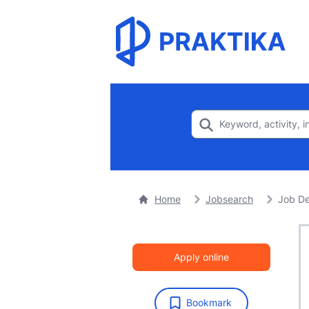
Home
Jobsearch
Job De
Apply online
Bookmark