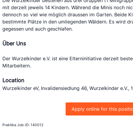
Die Wurzelkinder bestehen aus drei Gruppen (1 Minigruppe
mit derzeit jeweils 14 Kindern. Während die Minis noch nic
dennoch so viel wie möglich draussen im Garten. Beide Ki
bestimmte Plätze in den umliegenden Wäldern. Es wird drau
gegessen und auch geschlafen. 
Über Uns
Der Wurzelkinder e.V. ist eine Elterninitiative derzeit bes
Mitarbeitern. 
Location
Wurzelkinder eV, Invalidensiedlung 46, Wurzelkinder e.V., 
Apply online for this positi
Praktika Job-ID: 140012