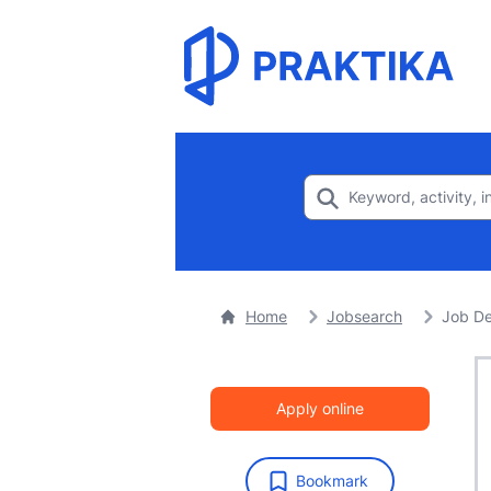
Home
Jobsearch
Job De
Apply online
Bookmark