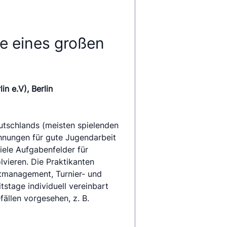
le eines großen
in e.V), Berlin
tschlands (meisten spielenden 
hnungen für gute Jugendarbeit 
ele Aufgabenfelder für 
lvieren. Die Praktikanten 
tmanagement, Turnier- und 
stage individuell vereinbart 
llen vorgesehen, z. B. 