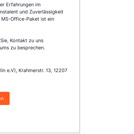
er Erfahrungen im 
stalent und Zuverlässigkeit 
S-Office-Paket ist ein 
ie, Kontakt zu uns 
kums zu besprechen.
lin e.V), Krahmerstr. 13, 12207
on