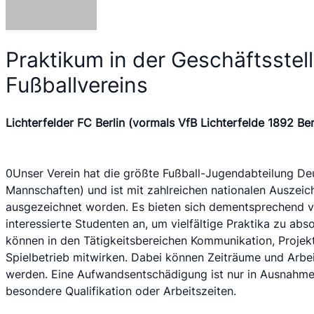
Praktikum in der Geschäftsstel
Fußballvereins
Lichterfelder FC Berlin (vormals VfB Lichterfelde 1892 Berl
0Unser Verein hat die größte Fußball-Jugendabteilung Deu
Mannschaften) und ist mit zahlreichen nationalen Auszeic
ausgezeichnet worden. Es bieten sich dementsprechend vi
interessierte Studenten an, um vielfältige Praktika zu abso
können in den Tätigkeitsbereichen Kommunikation, Projek
Spielbetrieb mitwirken. Dabei können Zeiträume und Arbeit
werden. Eine Aufwandsentschädigung ist nur in Ausnahmefä
besondere Qualifikation oder Arbeitszeiten.        
