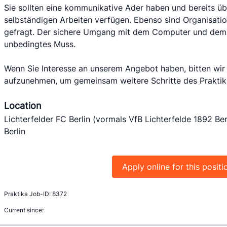
Sie sollten eine kommunikative Ader haben und bereits üb
selbständigen Arbeiten verfügen. Ebenso sind Organisation
gefragt. Der sichere Umgang mit dem Computer und dem M
unbedingtes Muss.           

Wenn Sie Interesse an unserem Angebot haben, bitten wir S
aufzunehmen, um gemeinsam weitere Schritte des Prakti
Location
Lichterfelder FC Berlin (vormals VfB Lichterfelde 1892 Ber
Berlin
Apply online for this positi
Praktika Job-ID: 8372
Current since: