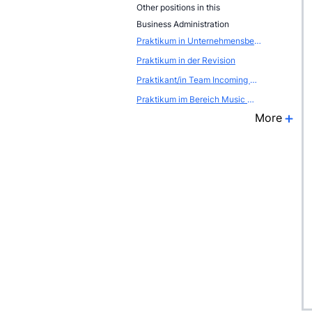
Other positions in this
Business Administration
Praktikum in Unternehmensberatung
Praktikum in der Revision
Praktikant/in Team Incoming Berlin
Praktikum im Bereich Music Management
More