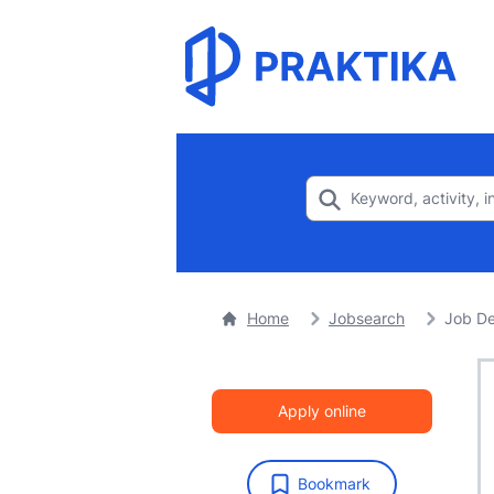
Home
Jobsearch
Job De
Apply online
Bookmark