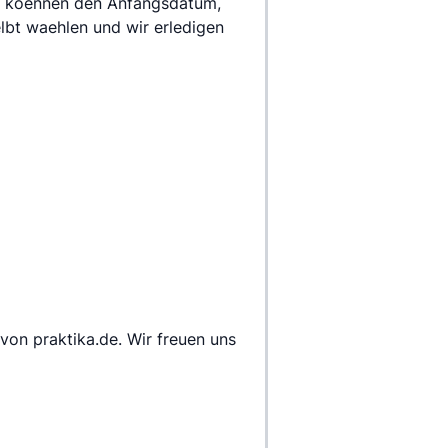
e koennen den Anfangsdatum, 
bt waehlen und wir erledigen 