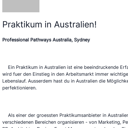
Praktikum in Australien!
Professional Pathways Australia, Sydney
 	Ein Praktikum in Australien ist eine beeindruckende Erfahrung. Die Auslandserfahrung 
wird fuer den Einstieg in den Arbeitsmarkt immer wichtige
Lebenslauf. Ausserdem hast du in Australien die Möglichkei
perfektionieren. 
 	Als einer der groessten Praktikumsanbieter in Australien koennen wir Praktika in 
verschiedenen Bereichen organisieren - von Marketing, Pe