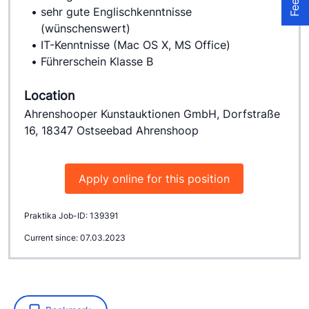
sehr gute Englischkenntnisse 
(wünschenswert)
IT-Kenntnisse (Mac OS X, MS Office)
Führerschein Klasse B
Location
Ahrenshooper Kunstauktionen GmbH, Dorfstraße
16, 18347 Ostseebad Ahrenshoop
Apply online for this position
Praktika Job-ID: 139391
Current since: 07.03.2023