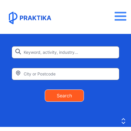
Search