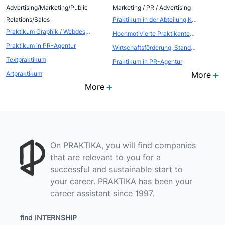
Advertising/Marketing/Public
Marketing / PR / Advertising
Relations/Sales
Praktikum in der Abteilung Kommunikation - Öffentlichkeitsarbeit / Eventmarketing
Praktikum Graphik / Webdesign
Hochmotivierte Praktikanten als WEBSCOUTS gesucht
Praktikum in PR-Agentur
Wirtschaftsförderung, Standort- und Citymarketing
Textpraktikum
Praktikum in PR-Agentur
Artpraktikum
More
More
On PRAKTIKA, you will find companies
that are relevant to you for a
successful and sustainable start to
your career. PRAKTIKA has been your
career assistant since 1997.
find INTERNSHIP