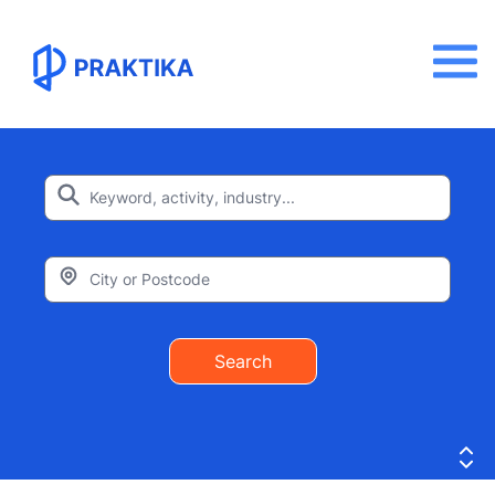
Search