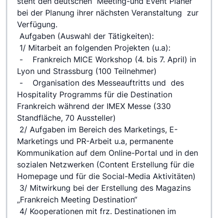
steht den deutschen  Meeting-und Event Planer 
bei der Planung ihrer nächsten Veranstaltung  zur 
Verfügung.
 Aufgaben (Auswahl der Tätigkeiten):
 1/ Mitarbeit an folgenden Projekten (u.a):
 -    Frankreich MICE Workshop (4. bis 7. April) in 
Lyon und Strassburg (100 Teilnehmer)
 -    Organisation des Messeauftritts und  des  
Hospitality Programms für die Destination 
Frankreich während der IMEX Messe (330 
Standfläche, 70 Aussteller)
 2/ Aufgaben im Bereich des Marketings, E-
Marketings und PR-Arbeit u.a, permanente 
Kommunikation auf dem Online-Portal und in den 
sozialen Netzwerken (Content Erstellung für die 
Homepage und für die Social-Media Aktivitäten)
 3/ Mitwirkung bei der Erstellung des Magazins 
„Frankreich Meeting Destination“
 4/ Kooperationen mit frz. Destinationen im 