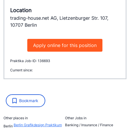
Location
trading-house.net AG, Lietzenburger Str. 107,
10707 Berlin
Apply online for this position
Praktika Job-ID: 136693
Current since:
Bookmark
Other places in
Other Jobs in
Berlin Grafikdesign Praktikum
Banking / Insurance / Finance
Berlin