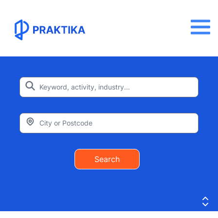
Search