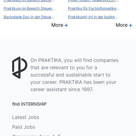
Praktikum im Bereich Steuerberatung / Wirtschaftspr&uuml;fung
Praktika für Fachinformatiker/-in Systemintegration
Backstage Day in der Steuerberatung - GER00091
Praktikant(-in) in der laufenden Projektarbeit
More
More
On PRAKTIKA, you will find companies
that are relevant to you for a
successful and sustainable start to
your career. PRAKTIKA has been your
career assistant since 1997.
find INTERNSHIP
Latest Jobs
Paid Jobs