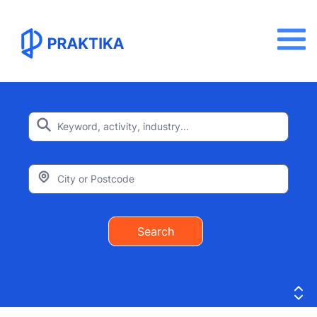
Search