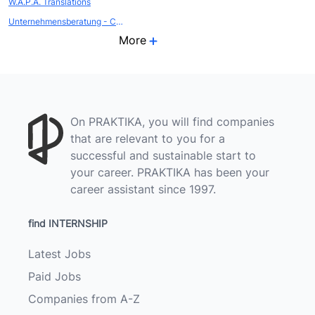
W.A.P.A. Translations
Unternehmensberatung - Coaching - Marketing - BWL
More
On PRAKTIKA, you will find companies
that are relevant to you for a
successful and sustainable start to
your career. PRAKTIKA has been your
career assistant since 1997.
find INTERNSHIP
Latest Jobs
Paid Jobs
Companies from A-Z