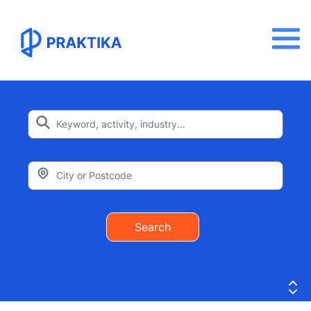
Search