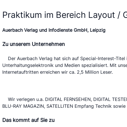
Praktikum im Bereich Layout / 
Auerbach Verlag und Infodienste GmbH, Leipzig
Zu unserem Unternehmen
 	Der Auerbach Verlag hat sich auf Special-Interest-Titel im Bereich digitale 
Unterhaltungselektronik und Medien spezialisiert. Mit uns
Internetauftritten erreichen wir ca. 2,5 Million Leser.
 	Wir verlegen u.a. DIGITAL FERNSEHEN, DIGITAL TESTED, DIGITAL INSIDER, HD TV, 
BLU-RAY MAGAZIN, SATELLITEN Empfang Technik sowie
Das kommt auf Sie zu