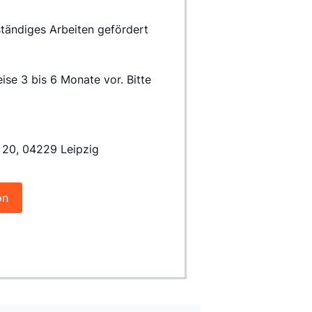
 20, 04229 Leipzig
on