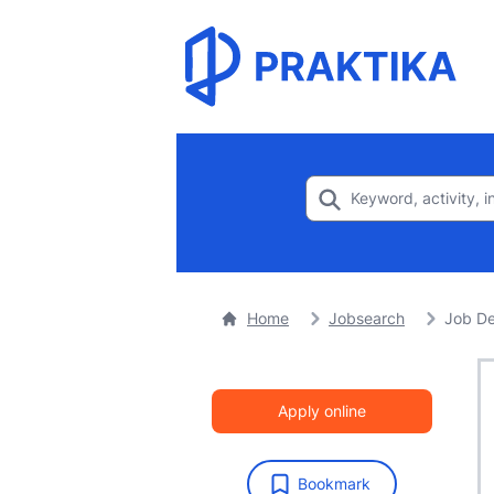
Home
Jobsearch
Job De
Apply online
Bookmark