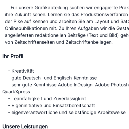
 	Für unsere Grafikabteilung suchen wir engagierte Praktikanten die im Medienbereich 
ihre Zukunft sehen. Lernen sie das Produktionsverfahren 
der Pike auf kennen und arbeiten Sie am Layout und Satz 
Onlinepublikationen mit. Zu Ihren Aufgaben wir die Gesta
angelieferten redaktionellen Beiträge (Text und Bild) geh
von Zeitschriftenseiten und Zeitschriftenbeilagen.
Ihr Profil
 	- Kreativität
 	- gute Deutsch- und Englisch-Kenntnisse
 	- sehr gute Kenntnisse Adobe InDesign, Adobe Photoshop, Adobe Illustrator, 
QuarkXpress
 	- Teamfähigkeit und Zuverlässigkeit
 	- Eigeninitiative und Einsatzbereitschaft
 	- eigenverantwortliche und selbständige Arbeitsweise
Unsere Leistungen