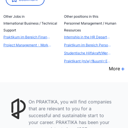
Other Jobs in
Other positions in this
International Business / Technical
Personnel Management / Human
Support
Resources
Praktikum im Bereich Finanzcontrolling
Internship in the HR Department
Project Management - Working Student (f/m/d)
Praktikum im Bereich Personalmanagement
Studentische Hilfskraft/Werkstudent (m/w) im Bereich Human Resources
Praktikant (m/w) f&uuml;r Employer Branding und Einstiegsprogramme
More
On PRAKTIKA, you will find companies
that are relevant to you for a
successful and sustainable start to
your career. PRAKTIKA has been your