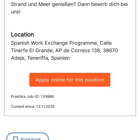
Strand und Meer genießen? Dann bewirb dich bei 
uns! 
Location
Spanish Work Exchange Programme, Calle
Tinerfe El Grande, AP de Correos 138, 38670
Adeje, Teneriffa, Spanien
Apply online for this position
Praktika Job-ID: 139966
Current since: 13.11.2025
Bookmark