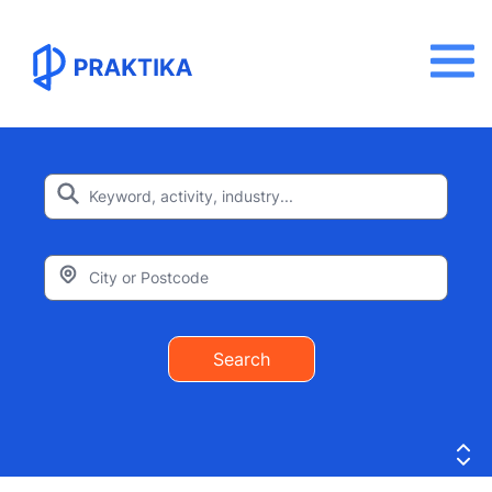
Search