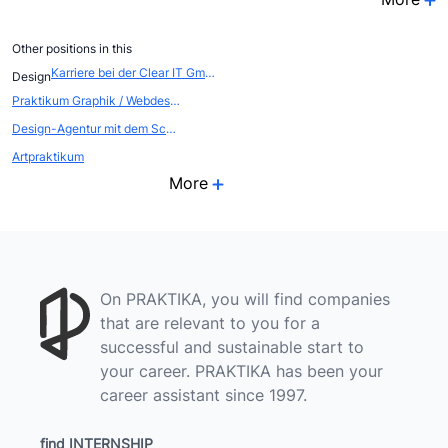
Other positions in this
Karriere bei der Clear IT GmbH
Design
Praktikum Graphik / Webdesign
Design-Agentur mit dem Schwerpunkt Innenarchitektur bietet Praktikum
Artpraktikum
More
On PRAKTIKA, you will find companies
that are relevant to you for a
successful and sustainable start to
your career. PRAKTIKA has been your
career assistant since 1997.
find INTERNSHIP