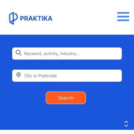
Search