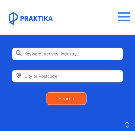
Search