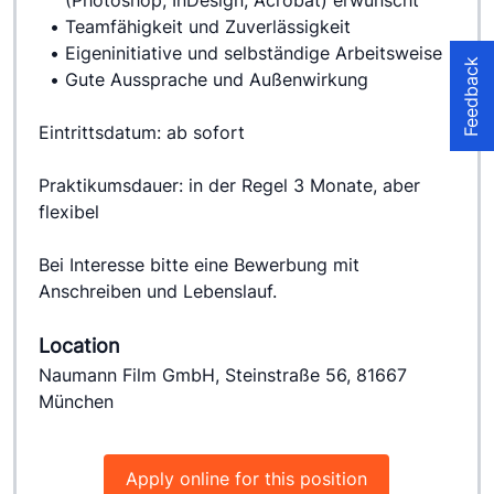
(Photoshop, InDesign, Acrobat) erwünscht
Teamfähigkeit und Zuverlässigkeit
Eigeninitiative und selbständige Arbeitsweise
Feedback
Gute Aussprache und Außenwirkung
Eintrittsdatum: ab sofort
Praktikumsdauer: in der Regel 3 Monate, aber 
flexibel
Bei Interesse bitte eine Bewerbung mit 
Anschreiben und Lebenslauf.
Location
Naumann Film GmbH, Steinstraße 56, 81667
München
Apply online for this position