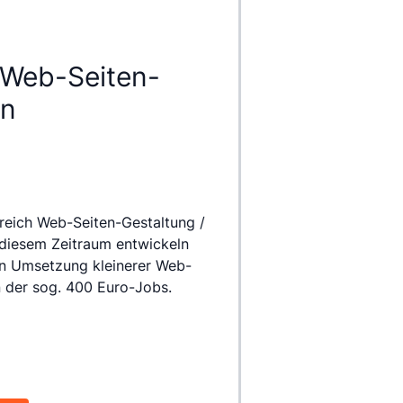
h Web-Seiten-
on
reich Web-Seiten-Gestaltung / 
 diesem Zeitraum entwickeln 
gen Umsetzung kleinerer Web-
n der sog. 400 Euro-Jobs.