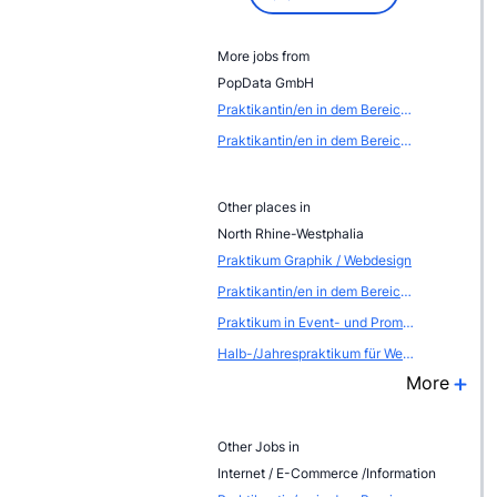
More jobs from
PopData GmbH
Praktikantin/en in dem Bereich Web-Seiten-Gestaltung / Internet-Produktion
Praktikantin/en in dem Bereich Web-Seiten-Gestaltung / Internet-Produktion
Other places in
North Rhine-Westphalia
Praktikum Graphik / Webdesign
Praktikantin/en in dem Bereich Web-Seiten-Gestaltung / Internet-Produktion
Praktikum in Event- und Promotionagentur
Halb-/Jahrespraktikum für Werbung und Direktmarketing
More
Other Jobs in
Internet / E-Commerce /Information