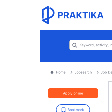
Home
Jobsearch
Job De
Apply online
Bookmark