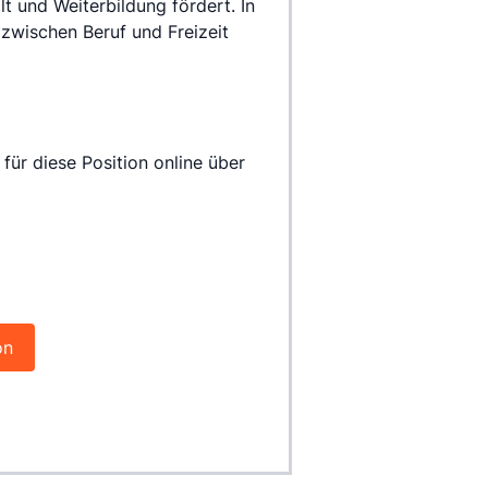
alt und Weiterbildung fördert. In 
wischen Beruf und Freizeit 
on