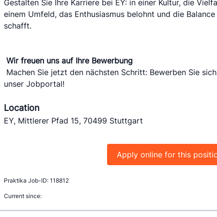
Gestalten Sie Ihre Karriere bei EY: in einer Kultur, die Vielf
einem Umfeld, das Enthusiasmus belohnt und die Balance z
schafft.
Wir freuen uns auf Ihre Bewerbung
 Machen Sie jetzt den nächsten Schritt: Bewerben Sie sich für diese Position online über 
unser Jobportal!
Location
EY, Mittlerer Pfad 15, 70499 Stuttgart
Apply online for this positi
Praktika Job-ID: 118812
Current since: