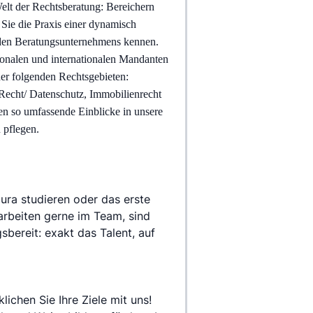
elt der Rechtsberatung: Bereichern 
Sie die Praxis einer dynamisch 
nden Beratungsunternehmens kennen. 
ionalen und internationalen Mandanten 
der folgenden Rechtsgebieten: 
echt/ Datenschutz, Immobilienrecht 
ten so umfassende Einblicke in unsere 
 pflegen.
ura studieren oder das erste 
arbeiten gerne im Team, sind 
bereit: exakt das Talent, auf 
ichen Sie Ihre Ziele mit uns! 