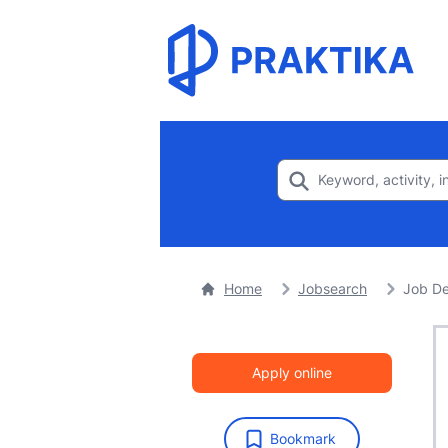
Home
Jobsearch
Job De
Apply online
Bookmark