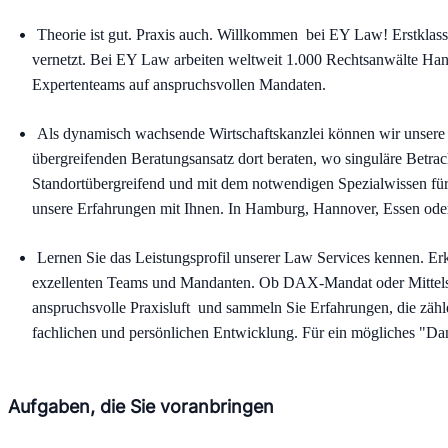
Theorie ist gut. Praxis auch. Willkommen  bei EY Law! Erstklassi
vernetzt. Bei EY Law arbeiten weltweit 1.000 Rechtsanwälte Hand
Expertenteams auf anspruchsvollen Mandaten. 
Als dynamisch wachsende Wirtschaftskanzlei können wir unsere
übergreifenden Beratungsansatz dort beraten, wo singuläre Betrac
Standortübergreifend und mit dem notwendigen Spezialwissen für 
unsere Erfahrungen mit Ihnen. In Hamburg, Hannover, Essen oder 
Lernen Sie das Leistungsprofil unserer Law Services kennen. E
exzellenten Teams und Mandanten. Ob DAX-Mandat oder Mittelst
anspruchsvolle Praxisluft  und sammeln Sie Erfahrungen, die zählen
fachlichen und persönlichen Entwicklung. Für ein mögliches "Da
Aufgaben, die Sie voranbringen