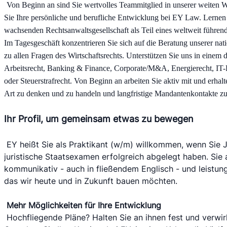
Von Beginn an sind Sie wertvolles Teammitglied in unserer weiten W
Sie Ihre persönliche und berufliche Entwicklung bei EY Law. Lernen 
wachsenden Rechtsanwaltsgesellschaft als Teil eines weltweit führe
Im Tagesgeschäft konzentrieren Sie sich auf die Beratung unserer nat
zu allen Fragen des Wirtschaftsrechts. Unterstützen Sie uns in einem 
Arbeitsrecht, Banking & Finance, Corporate/M&A, Energierecht, IT-R
oder Steuerstrafrecht. Von Beginn an arbeiten Sie aktiv mit und erhal
Art zu denken und zu handeln und langfristige Mandantenkontakte zu
Ihr Profil, um gemeinsam etwas zu bewegen
EY heißt Sie als Praktikant (w/m) willkommen, wenn Sie J
juristische Staatsexamen erfolgreich abgelegt haben. Sie 
kommunikativ - auch in fließendem Englisch - und leistungs
das wir heute und in Zukunft bauen möchten.
Mehr Möglichkeiten für Ihre Entwicklung
Hochfliegende Pläne? Halten Sie an ihnen fest und verwirkl