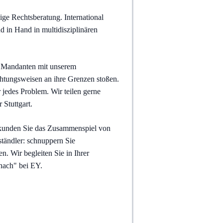
ge Rechtsberatung. International 
 in Hand in multidisziplinären 
 Mandanten mit unserem 
htungsweisen an ihre Grenzen stoßen. 
jedes Problem. Wir teilen gerne 
Stuttgart. 
rkunden Sie das Zusammenspiel von 
ändler: schnuppern Sie 
. Wir begleiten Sie in Ihrer 
nach" bei EY.