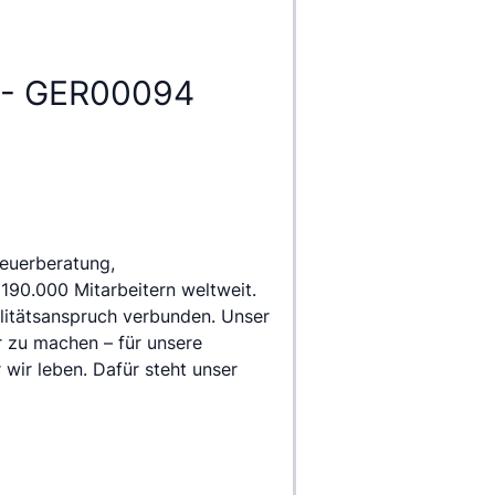
w - GER00094
euerberatung, 
0.000 Mitarbeitern weltweit. 
itätsanspruch verbunden. Unser 
 zu machen – für unsere 
wir leben. Dafür steht unser 