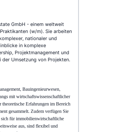
state GmbH - einem weltweit 
raktikanten (w/m). Sie arbeiten 
omplexer, nationaler und 
inblicke in komplexe 
ership, Projektmanagement und 
ei der Umsetzung von Projekten.
nmanagement, Bauingenieurwesen, 
gs mit wirtschaftswissenschaftlicher 
er theoretische Erfahrungen im Bereich 
ment gesammelt. Zudem verfügen Sie 
sich für immobilienwirtschaftliche 
itsweise aus, sind flexibel und 