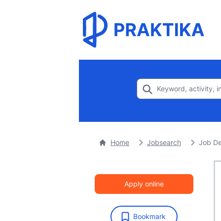
Home
Jobsearch
Job De
Apply online
Bookmark