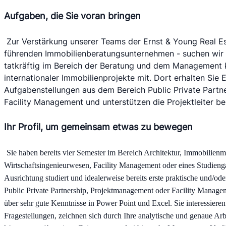
Aufgaben, die Sie voran bringen
Zur Verstärkung unserer Teams der Ernst & Young Real E
führenden Immobilienberatungsunternehmen - suchen wir P
tatkräftig im Bereich der Beratung und dem Management k
internationaler Immobilienprojekte mit. Dort erhalten Sie E
Aufgabenstellungen aus dem Bereich Public Private Partn
Facility Management und unterstützen die Projektleiter b
Ihr Profil, um gemeinsam etwas zu bewegen
Sie haben bereits vier Semester im Bereich Architektur, Immobilie
Wirtschaftsingenieurwesen, Facility Management oder eines Studiengan
Ausrichtung studiert und idealerweise bereits erste praktische und/od
Public Private Partnership, Projektmanagement oder Facility Manage
über sehr gute Kenntnisse in Power Point und Excel. Sie interessieren 
Fragestellungen, zeichnen sich durch Ihre analytische und genaue Arbe