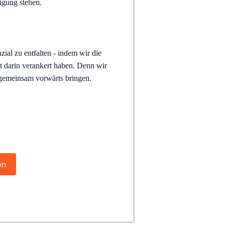
ügung stehen.
ial zu entfalten - indem wir die 
t darin verankert haben. Denn wir 
 gemeinsam vorwärts bringen.
on