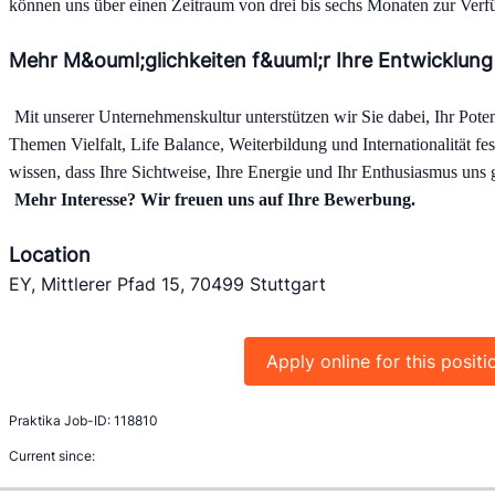
können uns über einen Zeitraum von drei bis sechs Monaten zur Verf
Mehr M&ouml;glichkeiten f&uuml;r Ihre Entwicklung
Mit unserer Unternehmenskultur unterstützen wir Sie dabei, Ihr Potenz
Themen Vielfalt, Life Balance, Weiterbildung und Internationalität fes
wissen, dass Ihre Sichtweise, Ihre Energie und Ihr Enthusiasmus uns
Mehr Interesse? Wir freuen uns auf Ihre Bewerbung.
Location
EY, Mittlerer Pfad 15, 70499 Stuttgart
Apply online for this positi
Praktika Job-ID: 118810
Current since: