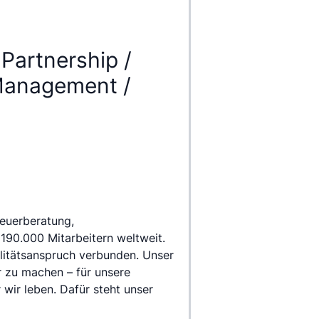
 Partnership /
 Management /
euerberatung, 
0.000 Mitarbeitern weltweit. 
itätsanspruch verbunden. Unser 
 zu machen – für unsere 
wir leben. Dafür steht unser 