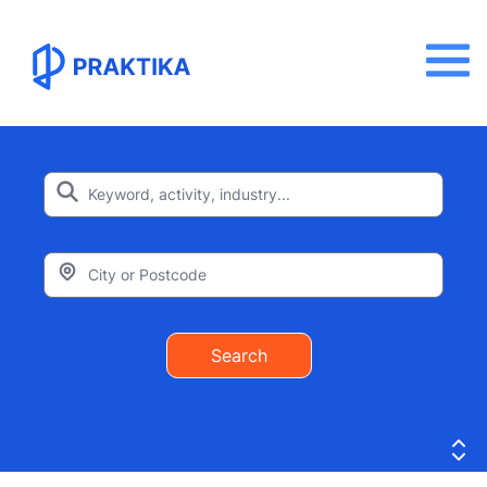
Search