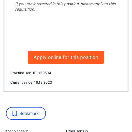
Apply online for this position
Praktika Job-ID: 139604
Current since: 19.12.2023
Bookmark
Other places in
Other Jobs in