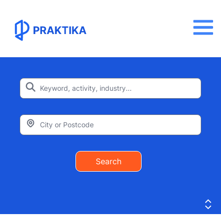
Search