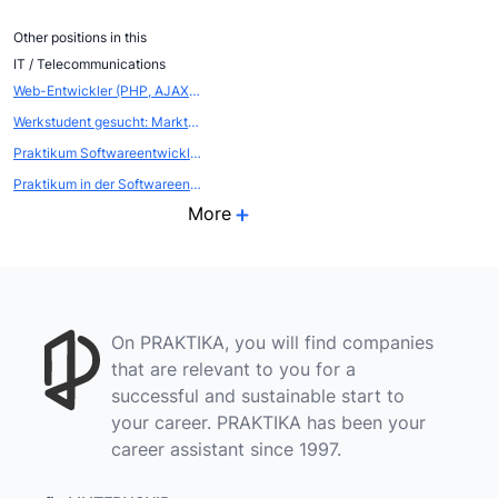
Other positions in this
IT / Telecommunications
Web-Entwickler (PHP, AJAX, .NET, MySQL)
Werkstudent gesucht: Marktanalyse, Dokumentation , Aufbereitung nahe Hannover 2min von Bhf. entfernt
Praktikum Softwareentwicklung Web oder .NET
Praktikum in der Softwareentwicklung
More
On PRAKTIKA, you will find companies
that are relevant to you for a
successful and sustainable start to
your career. PRAKTIKA has been your
career assistant since 1997.