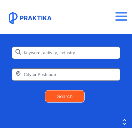
Search