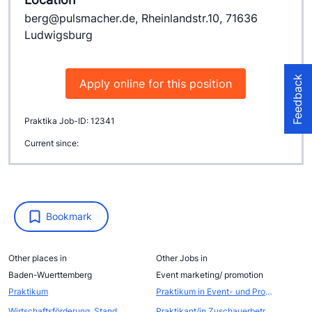
berg@pulsmacher.de, Rheinlandstr.10, 71636
Ludwigsburg
Feedback
Apply online for this position
Praktika Job-ID: 12341
Current since:
Bookmark
Other places in
Other Jobs in
Baden-Wuerttemberg
Event marketing/ promotion
Praktikum
Praktikum in Event- und Promotionagentur
Wirtschaftsförderung, Standort- und Citymarketing
Praktikant/in Zuschauerbetreuung