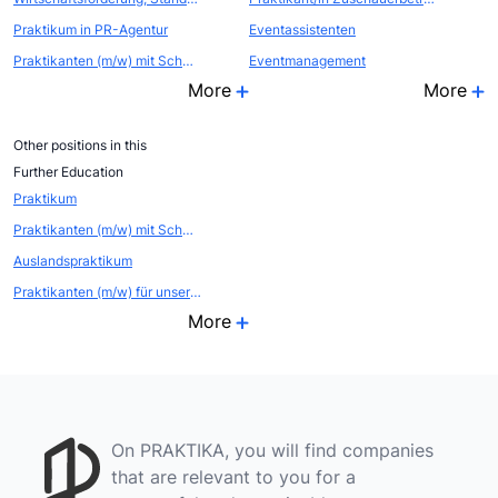
Praktikum in PR-Agentur
Eventassistenten
Praktikanten (m/w) mit Schwerpunkt Videoproduktion für unser Internet-Portal und unsere Web-Agentur
Eventmanagement
More
More
Other positions in this
Further Education
Praktikum
Praktikanten (m/w) mit Schwerpunkt Videoproduktion für unser Internet-Portal und unsere Web-Agentur
Auslandspraktikum
Praktikanten (m/w) für unser Jugendportal stimmt.de
More
On PRAKTIKA, you will find companies
that are relevant to you for a