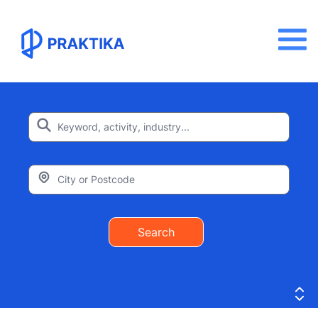
Search