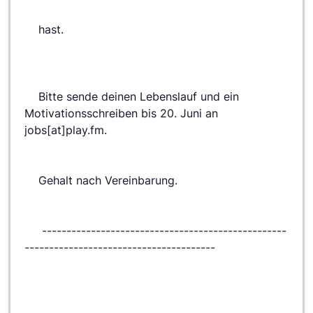
 	hast.
 	Bitte sende deinen Lebenslauf und ein 
Motivationsschreiben bis 20. Juni an 
jobs[at]play.fm.
 	Gehalt nach Vereinbarung.
 	 --------------------------------------------------
---------------------------------------