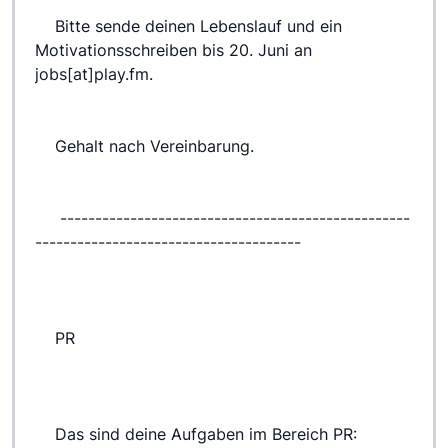
 	Bitte sende deinen Lebenslauf und ein 
Motivationsschreiben bis 20. Juni an 
jobs[at]play.fm.
 	Gehalt nach Vereinbarung.
 	 --------------------------------------------------
--------------------------------------
 	PR
 	Das sind deine Aufgaben im Bereich PR: