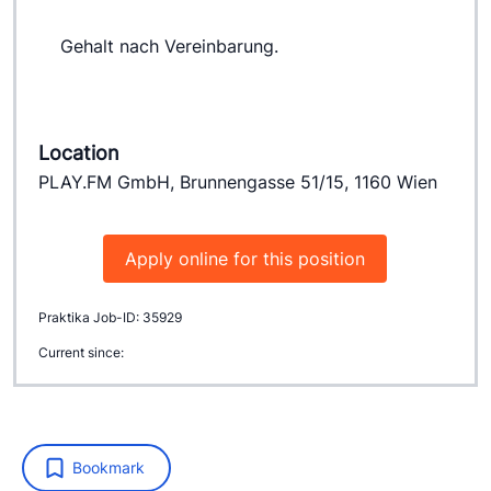
 	Gehalt nach Vereinbarung.
Location
PLAY.FM GmbH, Brunnengasse 51/15, 1160 Wien
Apply online for this position
Praktika Job-ID: 35929
Current since:
Bookmark