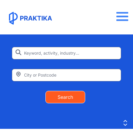
Search