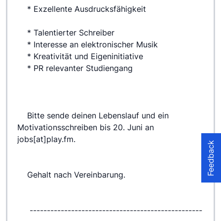
 	* Exzellente Ausdrucksfähigkeit
 	* Talentierter Schreiber
 	* Interesse an elektronischer Musik
 	* Kreativität und Eigeninitiative
 	* PR relevanter Studiengang
 	Bitte sende deinen Lebenslauf und ein 
Motivationsschreiben bis 20. Juni an 
jobs[at]play.fm.
Feedback
 	Gehalt nach Vereinbarung.
 	 --------------------------------------------------