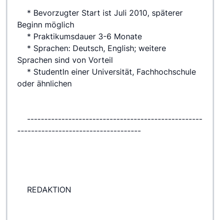
 	* Bevorzugter Start ist Juli 2010, späterer 
Beginn möglich
 	* Praktikumsdauer 3-6 Monate
 	* Sprachen: Deutsch, English; weitere 
Sprachen sind von Vorteil
 	* StudentIn einer Universität, Fachhochschule 
oder ähnlichen
 	---------------------------------------------------
------------------------------------
 	REDAKTION