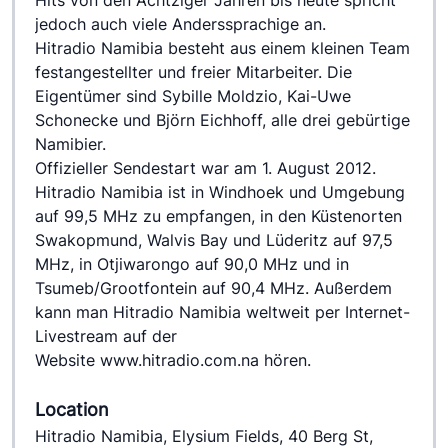
Hits von den Achtziger Jahren bis heute spricht 
jedoch auch viele Anderssprachige an.
Hitradio Namibia besteht aus einem kleinen Team 
festangestellter und freier Mitarbeiter. Die 
Eigentümer sind Sybille Moldzio, Kai-Uwe 
Schonecke und Björn Eichhoff, alle drei gebürtige 
Namibier.
Offizieller Sendestart war am 1. August 2012. 
Hitradio Namibia ist in Windhoek und Umgebung 
auf 99,5 MHz zu empfangen, in den Küstenorten 
Swakopmund, Walvis Bay und Lüderitz auf 97,5 
MHz, in Otjiwarongo auf 90,0 MHz und in 
Tsumeb/Grootfontein auf 90,4 MHz. Außerdem 
kann man Hitradio Namibia weltweit per Internet-
Livestream auf der 
Website www.hitradio.com.na hören.
Location
Hitradio Namibia, Elysium Fields, 40 Berg St,