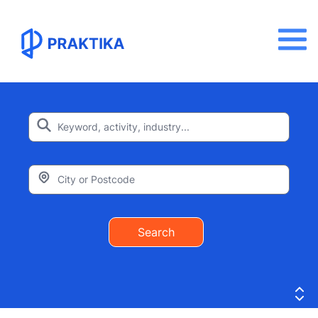
Search