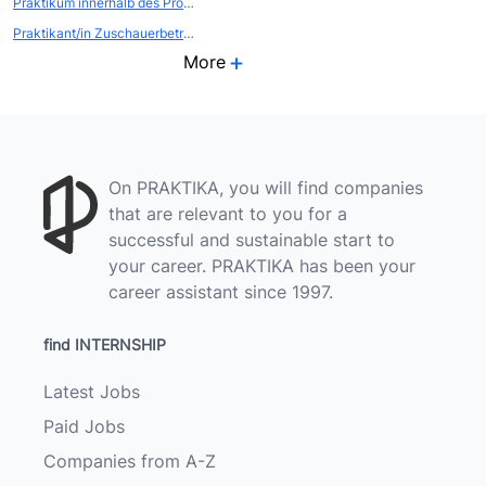
Praktikum innerhalb des Projekts Atelierstipendium Zollverein
Praktikant/in Zuschauerbetreuung
More
On PRAKTIKA, you will find companies
that are relevant to you for a
successful and sustainable start to
your career. PRAKTIKA has been your
career assistant since 1997.
find INTERNSHIP
Latest Jobs
Paid Jobs
Companies from A-Z