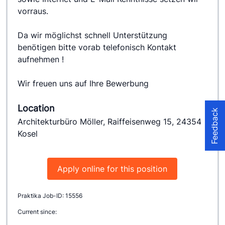
vorraus.

Da wir möglichst schnell Unterstützung 
benötigen bitte vorab telefonisch Kontakt 
aufnehmen !

Wir freuen uns auf Ihre Bewerbung
Location
Feedback
Architekturbüro Möller, Raiffeisenweg 15, 24354
Kosel
Apply online for this position
Praktika Job-ID: 15556
Current since: