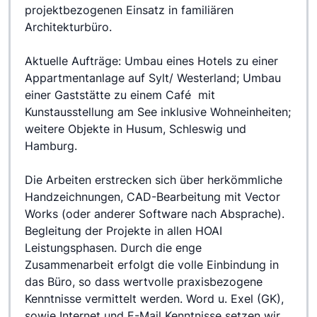
projektbezogenen Einsatz in familiären 
Architekturbüro. 

Aktuelle Aufträge: Umbau eines Hotels zu einer 
Appartmentanlage auf Sylt/ Westerland; Umbau 
einer Gaststätte zu einem Café  mit 
Kunstausstellung am See inklusive Wohneinheiten; 
weitere Objekte in Husum, Schleswig und 
Hamburg.

Die Arbeiten erstrecken sich über herkömmliche 
Handzeichnungen, CAD-Bearbeitung mit Vector 
Works (oder anderer Software nach Absprache). 
Begleitung der Projekte in allen HOAI 
Leistungsphasen. Durch die enge 
Zusammenarbeit erfolgt die volle Einbindung in 
das Büro, so dass wertvolle praxisbezogene 
Kenntnisse vermittelt werden. Word u. Exel (GK), 
sowie Internet und E-Mail Kenntnisse setzen wir 