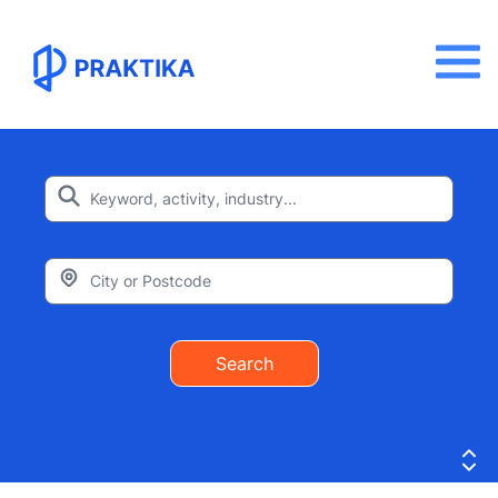
Search