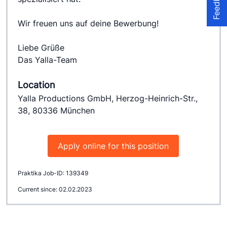
Feedback
Wir freuen uns auf deine Bewerbung!
Liebe Grüße
Das Yalla-Team
Location
Yalla Productions GmbH, Herzog-Heinrich-Str.,
38, 80336 München
Apply online for this position
Praktika Job-ID: 139349
Current since: 02.02.2023