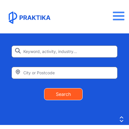
Search